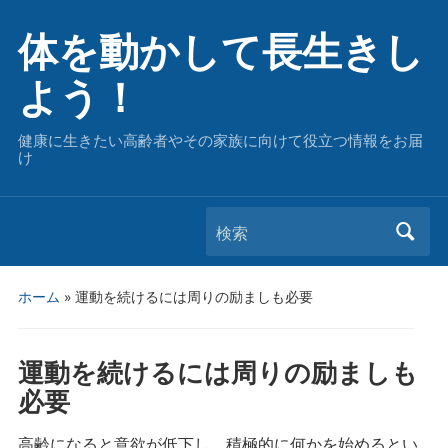
体を動かして長生きし
よう！
健康に生きたい高齢者やその家族に向けて役立つ情報をお届
け
検索
ホーム
»
運動を続けるには周りの励ましも必要
運動を続けるには周りの励ましも
必要
高齢になると意欲が低下し、積極的に何かを始めるとい