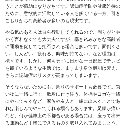
うことが億劫になりがちです。認知症予防や健康維持の
ために、意欲的に活動している人も多くいる一方、引き
こもりがちな高齢者が多いのも現実です。
やる気のある人は自ら行動してくれるので、周りがとや
かく言わなくても大丈夫ですが、塞ぎ込みがちな高齢者
に運動を促しても拒否される場合も多いです。面倒くさ
い、しんどい、疲れる、興味が持てない、など理由は
様々です。しかし、何もせずに日がな一日部屋でテレビ
を観ているような生活では、ますます身体機能は衰え、
さらに認知症のリスクが高まってしまいます。
そうならないためにも、周りのサポートも必要です。買
い物に一緒に行く、散歩に付き添う、体操やヨガを一緒
にやってみるなど、家族や友人と一緒に出来ることであ
れば楽しんでやってくれる場合もあります。足腰が痛い
など、何か健康上の不都合がある場合には、座って出来
る運動など手軽にできるものを取り入れてみましょう。